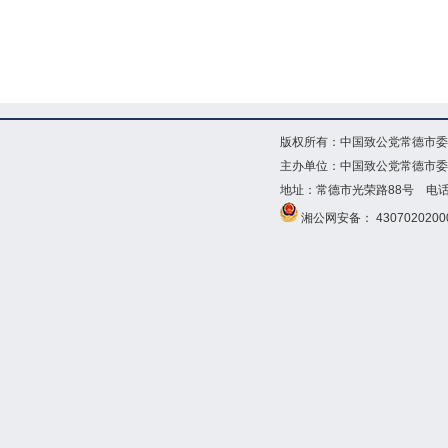
版权所有：中国致公党常德市委
主办单位：中国致公党常德市委
地址：常德市光荣路88号 电话：073
湘公网安备： 4307020200