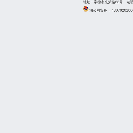
地址：常德市光荣路88号 电话：073
湘公网安备： 4307020200