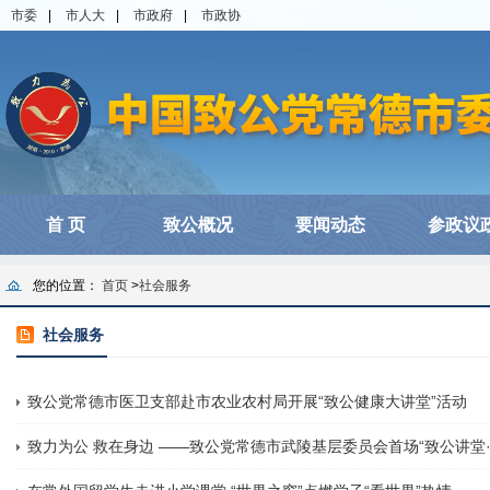
市委
|
市人大
|
市政府
|
市政协
首 页
致公概况
要闻动态
参政议
您的位置：
首页
>
社会服务
社会服务
致公党常德市医卫支部赴市农业农村局开展“致公健康大讲堂”活动
致力为公 救在身边 ——致公党常德市武陵基层委员会首场“致公讲堂