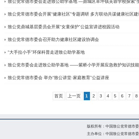
致公党常德市委会走进致公助学基地 —鼎城区草坪镇芙蓉学校探索“
致公党常德市委会开展“健康社区”专题调研 多方联动共谋健康社区建
致公党鼎城基层委员会开展“女童保护”公益宣讲进校园活动
致公党常德市委会召开助力健康社区建设协调会
“大手拉小手”环保科普走进致公助学基地
致公党市委会走进致公助学基地 ——紫桥小学开展应急救护知识技
致公党常德市委会 举办“致公讲堂·家庭教育”公益讲座
首页
上一页
1
2
3
4
5
6
7
8
版权所有：中国致公党常德市委
主办单位：中国致公党常德市委