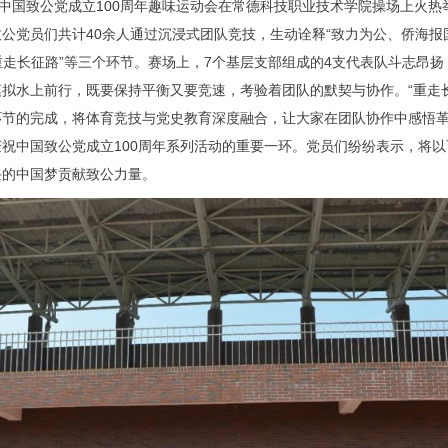
祝中国致公党成立100周年趣味运动会在常德科技职业技术学院操场上火
公党员们共计40余人通过沉浸式团队竞技，生动诠释“致力为公、侨海报
重走长征路”等三个环节。赛场上，7个基层支部组成的4支代表队斗志昂扬
拟水上前行，既要保持平衡又要竞速，考验着团队的默契与协作。“重走
环节的完成，将体育竞技与党史教育深度融合，让大家在团队协作中感悟
祝中国致公党成立100周年系列活动的重要一环。党员们纷纷表示，将
兴的中国梦贡献致公力量。