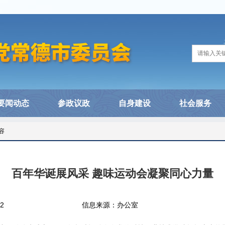
要闻动态
参政议政
自身建设
社会服务
容
百年华诞展风采 趣味运动会凝聚同心力量
2
信息来源：办公室