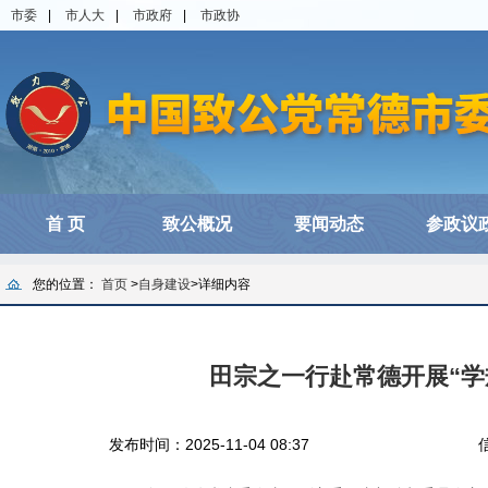
市委
|
市人大
|
市政府
|
市政协
首 页
致公概况
要闻动态
参政议
您的位置：
首页
>
自身建设
>
详细内容
田宗之一行赴常德开展“学
发布时间：2025-11-04 08:37