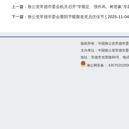
上一篇：
致公党常德市委会机关召开“学规定、强作风、树形象”专
下一篇：
致公党常德市委会重阳节暖聚老党员庆佳节
[ 2025-11-04
版权所有：中国致公党常德市委
主办单位：中国致公党常德市委
地址：常德市光荣路88号 电话：073
湘公网安备： 4307020200