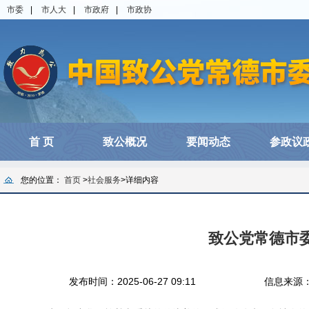
市委
|
市人大
|
市政府
|
市政协
首 页
致公概况
要闻动态
参政议
您的位置：
首页
>
社会服务
>
详细内容
致公党常德市
发布时间：2025-06-27 09:11
信息来源