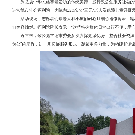
为弘扬中华民族尊老爱幼的传统美德，践行致公党服务社会的
进常德市社会福利院，为院内120余名“三无”老人及残障儿童开
活动现场，志愿者们帮老人和小孩们耐心且细心地修剪着、精
们笑容灿烂。福利院院长表示：“这些特殊群体日常出行不便，爱
近年来，致公党常德市委会多次发挥党派优势，整合社会资源
为公”的宗旨，进一步拓展服务形式，凝聚更多力量，为构建和谐