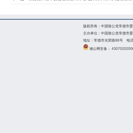
版权所有：中国致公党常德市委
主办单位：中国致公党常德市委
地址：常德市光荣路88号 电话：073
湘公网安备： 4307020200